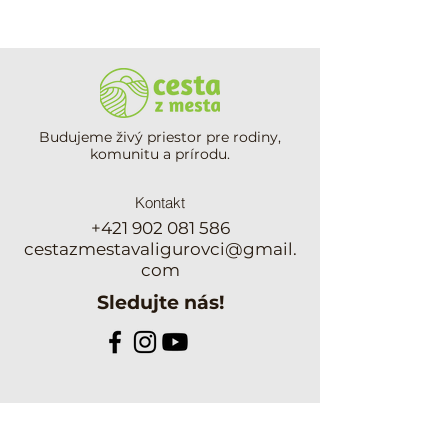
Budujeme živý priestor pre rodiny,
komunitu a prírodu.
Kontakt
+421 902 081 586
cestazmestavaligurovci@gmail.
com
Sledujte nás!