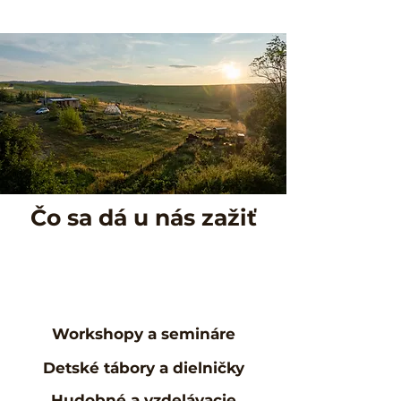
Čo sa dá u nás zažiť
Workshopy a semináre
Detské tábory a dielničky
Hudobné a vzdelávacie