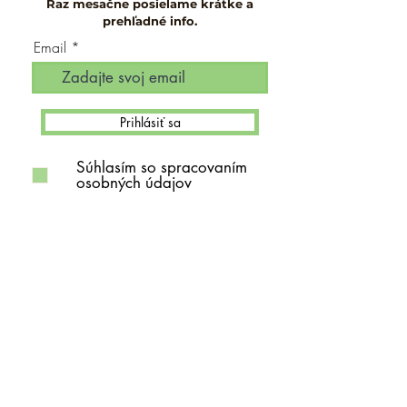
Raz mesačne posielame krátke a
prehľadné info.
Email
Prihlásiť sa
Súhlasím so spracovaním
osobných údajov