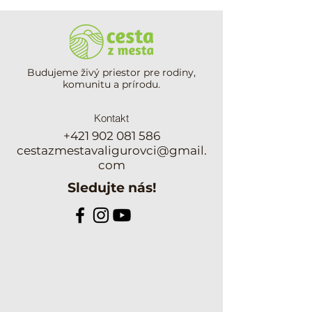
Budujeme živý priestor pre rodiny,
komunitu a prírodu.
Kontakt
+421 902 081 586
cestazmestavaligurovci@gmail.
com
Sledujte nás!