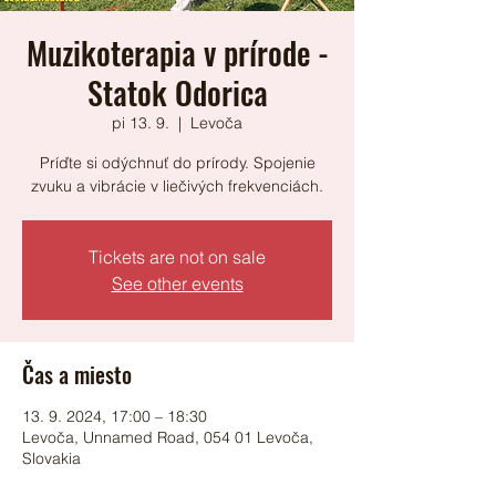
Muzikoterapia v prírode -
Statok Odorica
pi 13. 9.
  |  
Levoča
Príďte si odýchnuť do prírody. Spojenie
zvuku a vibrácie v liečivých frekvenciách.
Tickets are not on sale
See other events
Čas a miesto
13. 9. 2024, 17:00 – 18:30
Levoča, Unnamed Road, 054 01 Levoča,
Slovakia