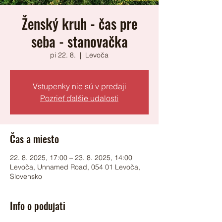
Ženský kruh - čas pre
seba - stanovačka
pi 22. 8.
  |  
Levoča
Vstupenky nie sú v predaji
Pozrieť ďalšie udalosti
Čas a miesto
22. 8. 2025, 17:00 – 23. 8. 2025, 14:00
Levoča, Unnamed Road, 054 01 Levoča,
Slovensko
Info o podujati