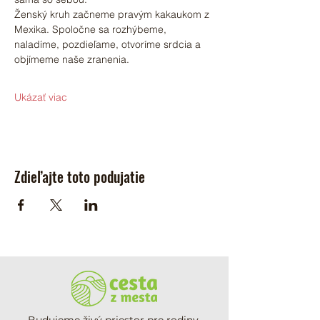
Ženský kruh začneme pravým kakaukom z 
Mexika. Spoločne sa rozhýbeme, 
naladíme, pozdieľame, otvoríme srdcia a 
objímeme naše zranenia.
Ukázať viac
Zdieľajte toto podujatie