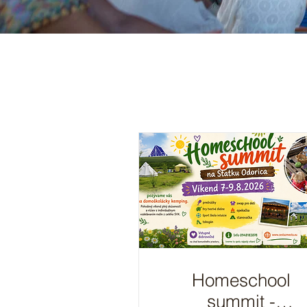
Homeschool
summit -