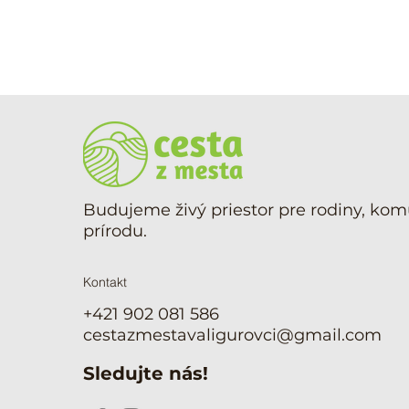
Budujeme živý priestor pre rodiny, kom
prírodu.
Kontakt
+421 902 081 586
cestazmestavaligurovci@gmail.com
Sledujte nás!