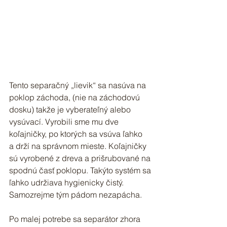
Tento separačný „lievik“ sa nasúva na 
poklop záchoda, (nie na záchodovú 
dosku) takže je vyberateľný alebo 
vysúvací. Vyrobili sme mu dve 
koľajničky, po ktorých sa vsúva ľahko 
a drží na správnom mieste. Koľajničky 
sú vyrobené z dreva a prišrubované na 
spodnú časť poklopu. Takýto systém sa 
ľahko udržiava hygienicky čistý. 
Samozrejme tým pádom nezapácha.
Po malej potrebe sa separátor zhora 