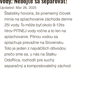
vody. Nebojte sa separovať!
Updated:
Mar 26, 2025
Štatistiky hovoria, že priemerný človek 
minie na splachovanie záchoda denne 
25l vody. To môže byť okolo 9-12tis 
litrov PITNEJ vody ročne a to len na 
splachovanie. Pitnou vodou sa 
splachuje prevažne na Slovensku.
Toto je jeden z najväčších dôvodov, 
prečo sme sa, u nás na Statku 
OdoRica, rozhodli pre suchý 
separačný a kompostovateľný záchod.