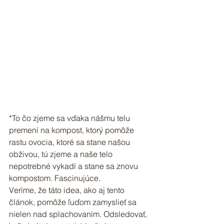
*To čo zjeme sa vďaka nášmu telu 
premení na kompost, ktorý pomôže 
rastu ovocia, ktoré sa stane našou 
obživou, tú zjeme a naše telo 
nepotrebné vykadí a stane sa znovu 
kompostom. Fascinujúce.
Veríme, že táto idea, ako aj tento 
článok, pomôže ľuďom zamyslieť sa 
nielen nad splachovaním. Odsledovať, 