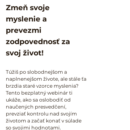
Zmeň svoje
myslenie a
prevezmi
zodpovednosť za
svoj život!
Túžiš po slobodnejšom a
naplnenejšom živote, ale stále ťa
brzdia staré vzorce myslenia?
Tento bezplatný webinár ti
ukáže, ako sa oslobodiť od
naučených presvedčení,
prevziať kontrolu nad svojím
životom a začať konať v súlade
so svojimi hodnotami.