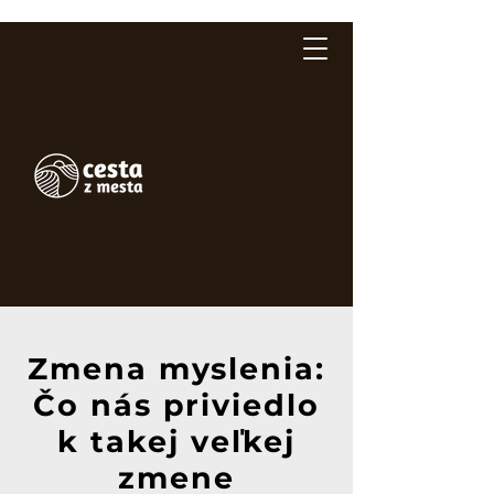
Zmena myslenia:
Čo nás priviedlo
k takej veľkej
zmene​