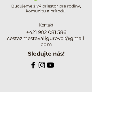
Budujeme živý priestor pre rodiny,
komunitu a prírodu.
Kontakt
+421 902 081 586
cestazmestavaligurovci@gmail.
com
Sledujte nás!