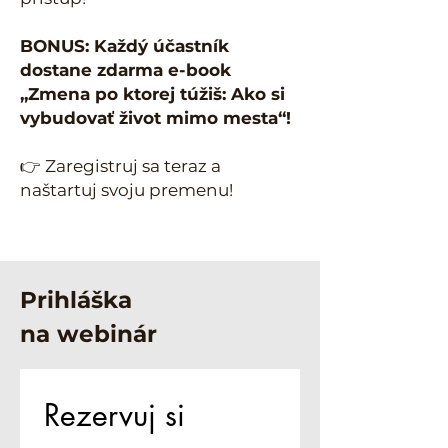
BONUS: Každý účastník
dostane zdarma e-book
„Zmena po ktorej túžiš: Ako si
vybudovať život mimo mesta“!
👉 Zaregistruj sa teraz a
naštartuj svoju premenu!
Prihláška
na webinár
Rezervuj si 