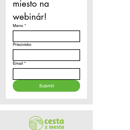
miesto na 
webinár!
Meno
*
Priezvisko
Email
*
Submit